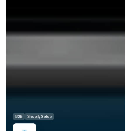
B2B
Shopify Setup