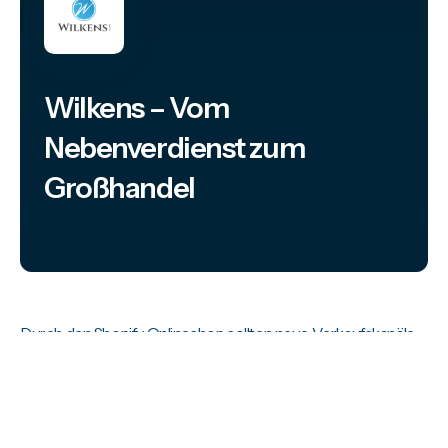
Wilkens – Vom
Nebenverdienst zum
Großhandel
Durch den Shopify Onlineshop sollten neue Verkaufskanäle
erschlossen und ein weiterer Fokus auf B2B-Kunden gelegt
werden.
Kunde:
Wilkens GmbH