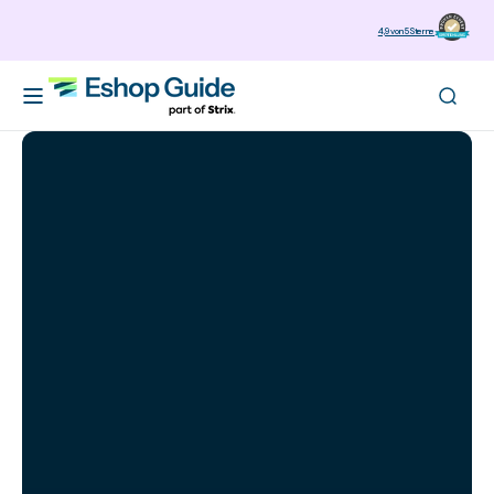
zum
4,9 von 5 Sterne
Inhalt