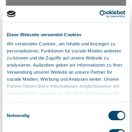
Diese Webseite verwendet Cookies
Wir verwenden Cookies, um Inhalte und Anzeigen zu
personalisieren, Funktionen für soziale Medien anbieten
zu können und die Zugriffe auf unsere Website zu
analysieren. Außerdem geben wir Informationen zu Ihrer
Verwendung unserer Website an unsere Partner für
soziale Medien, Werbung und Analysen weiter. Unsere
Partner führen diese Informationen möglicherweise mit
weiteren Daten zusammen, die Sie ihnen bereitgestellt
haben oder die sie im Rahmen Ihrer Nutzung der Dienste
gesammelt haben. Sie geben Einwilligung zu unseren
Einwilligungsauswahl
Cookies, wenn Sie unsere Webseite weiterhin nutzen.
Notwendig