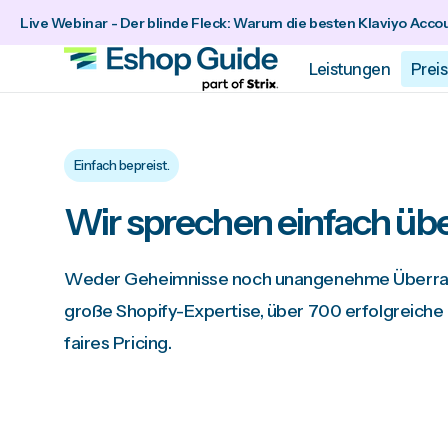
zum
Live Webinar - Der blinde Fleck: Warum die besten Klaviyo Accou
Inhalt
Leistungen
Prei
Einfach bepreist.
Wir sprechen einfach üb
Weder Geheimnisse noch unangenehme Überrasch
große Shopify-Expertise, über 700 erfolgreiche 
faires Pricing.