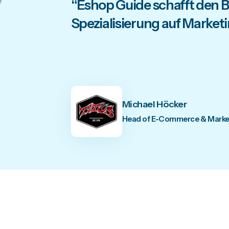
“Eshop Guide schafft den 
Spezialisierung auf Market
Michael Höcker
Head of E-Commerce & Market