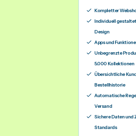
Kompletter Webshop
Individuell gestalt
Design
Apps und Funktion
Unbegrenzte Produk
5.000 Kollektionen
Übersichtliche Kun
Bestellhistorie
Automatische Regel
Versand
Sichere Daten und 
Standards