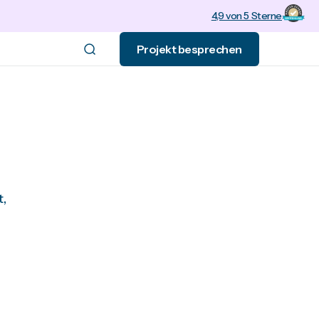
4,9 von 5 Sterne
Projekt besprechen
,