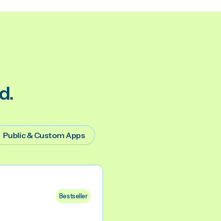
d.
Public & Custom Apps
Bestseller