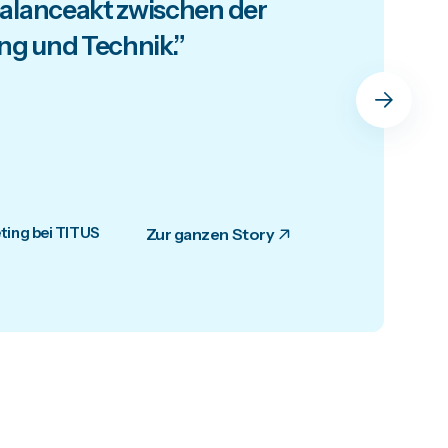
Balanceakt zwischen der
ing und Technik.”
ing bei TITUS
Zur ganzen Story