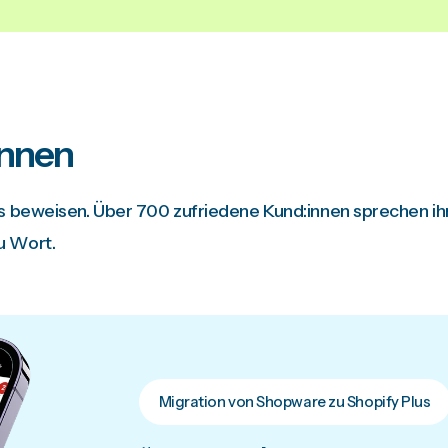
innen
es beweisen. Über 700 zufriedene Kund:innen sprechen ih
u Wort.
Migration von Shopware zu Shopify Plus