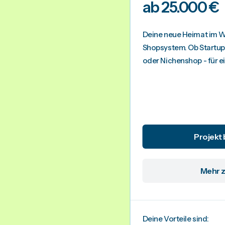
ab 25.000 €
Deine neue Heimat im W
Shopsystem. Ob Startup
oder Nichenshop - für ein
Projekt
Mehr 
Deine Vorteile sind: