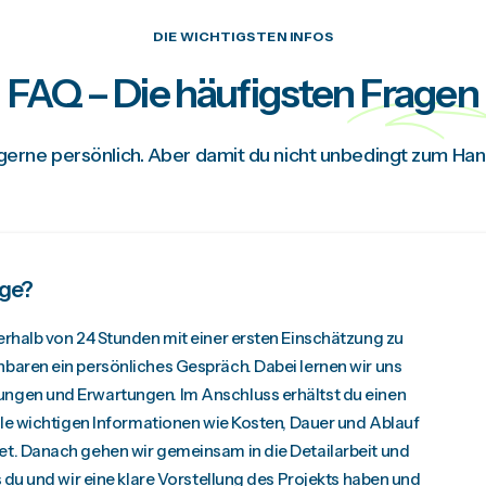
DIE WICHTIGSTEN INFOS
FAQ – Die häufigsten
Fragen
 gerne persönlich. Aber damit du nicht unbedingt zum Han
age?
rhalb von 24 Stunden mit einer ersten Einschätzung zu
baren ein persönliches Gespräch. Dabei lernen wir uns
ngen und Erwartungen. Im Anschluss erhältst du einen
lle wichtigen Informationen wie Kosten, Dauer und Ablauf
t. Danach gehen wir gemeinsam in die Detailarbeit und
 du und wir eine klare Vorstellung des Projekts haben und