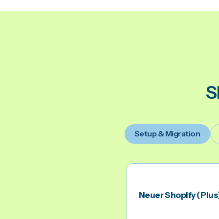
S
Setup & Migration
Neuer Shopify (Plus