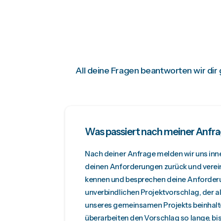
All deine Fragen beantworten wir dir
Was passiert nach meiner Anfr
Nach deiner Anfrage melden wir uns inne
deinen Anforderungen zurück und verein
kennen und besprechen deine Anforderu
unverbindlichen Projektvorschlag, der a
unseres gemeinsamen Projekts beinhalte
überarbeiten den Vorschlag so lange, bis