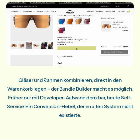
Gläser und Rahmen kombinieren, direkt in den
Warenkorb legen – der Bundle Builder macht es möglich.
Früher nur mit Developer-Aufwand denkbar, heute Self-
Service. Ein Conversion-Hebel, der im alten System nicht
existierte.