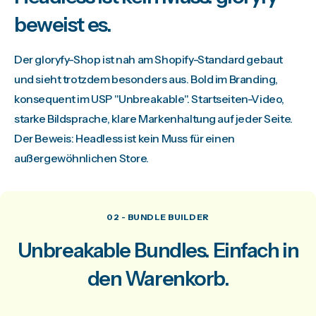
beweist es.
Der gloryfy-Shop ist nah am Shopify-Standard gebaut
und sieht trotzdem besonders aus. Bold im Branding,
konsequent im USP "Unbreakable". Startseiten-Video,
starke Bildsprache, klare Markenhaltung auf jeder Seite.
Der Beweis: Headless ist kein Muss für einen
außergewöhnlichen Store.
02 - BUNDLE BUILDER
Unbreakable Bundles. Einfach in
den Warenkorb.