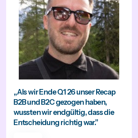
„Als wir Ende Q1 26 unser Recap
B2B und B2C gezogen haben,
wussten wir endgültig, dass die
Entscheidung richtig war."