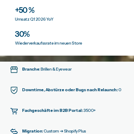
+50 %
Umsatz Q1 2026 YoY
30%
Wiederverkaufssrate im neuen Store
Branche
: Brillen & Eyewear
Downtime, Abstürze oder Bugs nach Relaunch:
0
Fachgeschäfte im B2B Portal:
3500+
Migration
: Custom ➔ Shopify Plus