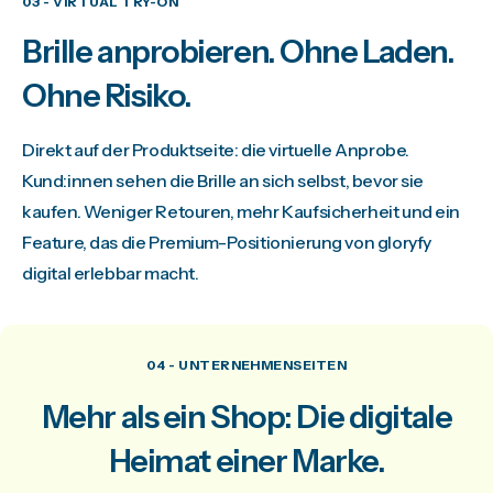
03 - VIRTUAL TRY-ON
Brille anprobieren. Ohne Laden.
Ohne Risiko.
Direkt auf der Produktseite: die virtuelle Anprobe.
Kund:innen sehen die Brille an sich selbst, bevor sie
kaufen. Weniger Retouren, mehr Kaufsicherheit und ein
Feature, das die Premium-Positionierung von gloryfy
digital erlebbar macht.
04 - UNTERNEHMENSEITEN
Mehr als ein Shop: Die digitale
Heimat einer Marke.