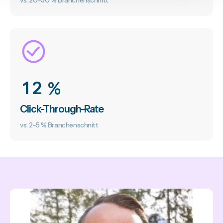
vs. 20–30 % Branchenschnitt
1
2
 %
Click-Through-Rate
vs. 2–5 % Branchenschnitt