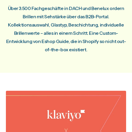
Über 3.500 Fachgeschäfte in DACH und Benelux ordern
Brillen mit Sehstärke über das B2B-Portal.
Kollektionsauswahl, Glastyp, Beschichtung, individuelle
Brillenwerte – alles in einem Schritt. Eine Custom-
Entwicklung von Eshop Guide, die in Shopify so nicht out-
of-the-box existiert.