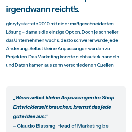
irgendwann reicht's.
gloryfy startete 2010 mit einer maßgeschneiderten
Lösung – damals die einzige Option. Doch je schneller
das Unternehmen wuchs, desto schwerer wurde jede
Änderung. Selbst kleine Anpassungen wurden zu
Projekten. Das Marketing konnte nicht autark handeln
und Daten kamen aus zehn verschiedenen Quellen.
„Wenn selbst kleine Anpassungen im Shop
Entwicklerzeit brauchen, bremst das jede
gute Idee aus."
– Claudio Blassnig, Head of Marketing bei