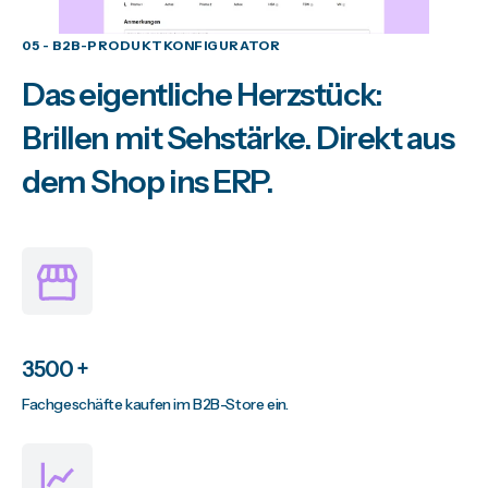
05 - B2B-PRODUKTKONFIGURATOR
Das eigentliche Herzstück:
Brillen mit Sehstärke. Direkt aus
dem Shop ins ERP.
3500 +
Fachgeschäfte kaufen im B2B-Store ein.