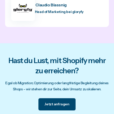
Claudio Blassnig
Head of Marketing bei gloryfy
Hast du Lust, mit Shopify mehr
zu erreichen?
Egal ob Migration, Optimierung oder langfristige Begleitung deines
Shops – wir stehen dir zur Seite, dein Umsatz zu skalieren.
Jetzt anfragen