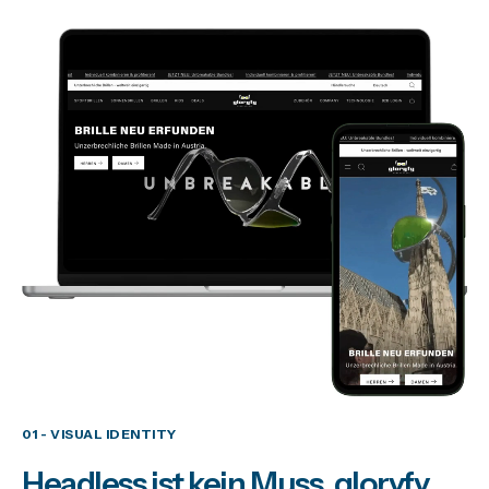
01 - VISUAL IDENTITY
Headless ist kein Muss. gloryfy