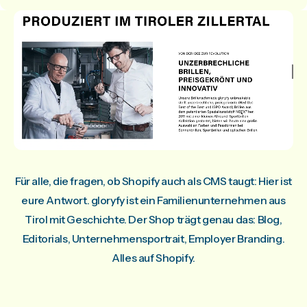
Für alle, die fragen, ob Shopify auch als CMS taugt: Hier ist
eure Antwort. gloryfy ist ein Familienunternehmen aus
Tirol mit Geschichte. Der Shop trägt genau das: Blog,
Editorials, Unternehmensportrait, Employer Branding.
Alles auf Shopify.