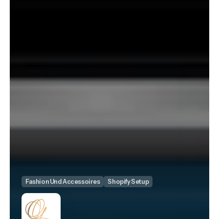
Fashion Und Accessoires
Shopify Setup