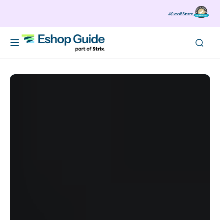
zum
4,9 von 5 Sterne
Inhalt