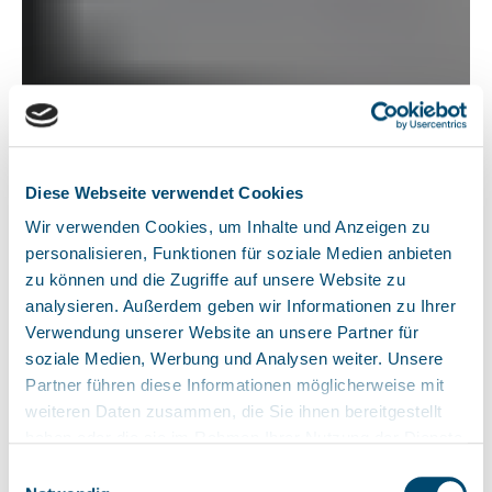
Diese Webseite verwendet Cookies
Wir verwenden Cookies, um Inhalte und Anzeigen zu
personalisieren, Funktionen für soziale Medien anbieten
zu können und die Zugriffe auf unsere Website zu
analysieren. Außerdem geben wir Informationen zu Ihrer
Verwendung unserer Website an unsere Partner für
soziale Medien, Werbung und Analysen weiter. Unsere
Partner führen diese Informationen möglicherweise mit
weiteren Daten zusammen, die Sie ihnen bereitgestellt
haben oder die sie im Rahmen Ihrer Nutzung der Dienste
gesammelt haben. Sie geben Einwilligung zu unseren
Einwilligungsauswahl
Cookies, wenn Sie unsere Webseite weiterhin nutzen.