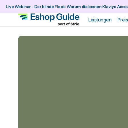
zum
Live Webinar - Der blinde Fleck: Warum die besten Klaviyo Accou
Inhalt
Leistungen
Prei