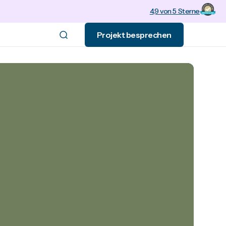
4,9 von 5 Sterne
Projekt besprechen